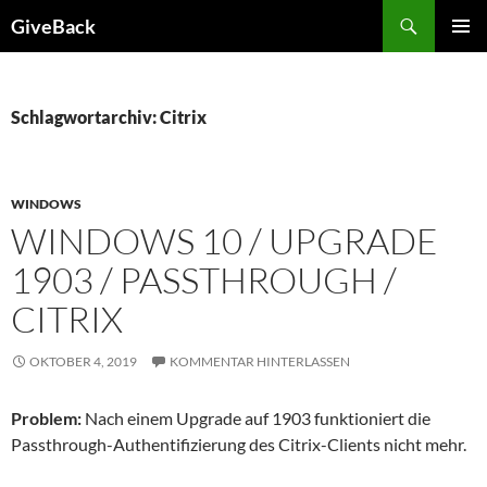
Zum
Suchen
GiveBack
Inhalt
PRIMÄR
springen
MENÜ
Schlagwortarchiv: Citrix
WINDOWS
WINDOWS 10 / UPGRADE
1903 / PASSTHROUGH /
CITRIX
OKTOBER 4, 2019
KOMMENTAR HINTERLASSEN
Problem:
Nach einem Upgrade auf 1903 funktioniert die
Passthrough-Authentifizierung des Citrix-Clients nicht mehr.