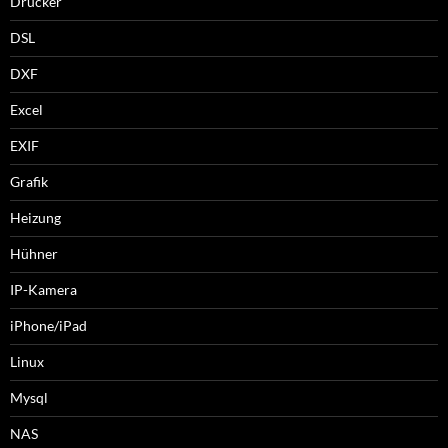
Drucker
DSL
DXF
Excel
EXIF
Grafik
Heizung
Hühner
IP-Kamera
iPhone/iPad
Linux
Mysql
NAS