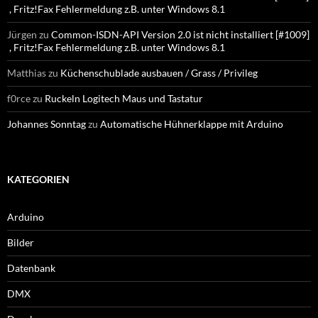
, Fritz!Fax Fehlermeldung z.B. unter Windows 8.1
Jürgen
zu
Common-ISDN-API Version 2.0 ist nicht installiert [#1009]
, Fritz!Fax Fehlermeldung z.B. unter Windows 8.1
Matthias
zu
Küchenschublade ausbauen / Grass / Privileg
f0rce
zu
Ruckeln Logitech Maus und Tastatur
Johannes Sonntag
zu
Automatische Hühnerklappe mit Arduino
KATEGORIEN
Arduino
Bilder
Datenbank
DMX