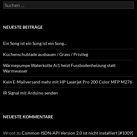
Suchen
nach:
NEUESTE BEITRÄGE
Ein Song ist ein Song ist ein Song…
Küchenschublade ausbauen / Grass / Privileg
Wärmepumpe Waterkotte Ai1 heizt Fussbodenheizung statt
Warmwasser
Kein E-Mailversand mehr mit HP Laserjet Pro 200 Color MFP M276
IR Signal mit Arduino senden
NEUESTE KOMMENTARE
Wroot
zu
Common-ISDN-API Version 2.0 ist nicht installiert [#1009]