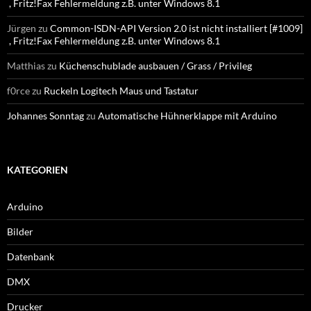
, Fritz!Fax Fehlermeldung z.B. unter Windows 8.1
Jürgen
zu
Common-ISDN-API Version 2.0 ist nicht installiert [#1009]
, Fritz!Fax Fehlermeldung z.B. unter Windows 8.1
Matthias
zu
Küchenschublade ausbauen / Grass / Privileg
f0rce
zu
Ruckeln Logitech Maus und Tastatur
Johannes Sonntag
zu
Automatische Hühnerklappe mit Arduino
KATEGORIEN
Arduino
Bilder
Datenbank
DMX
Drucker