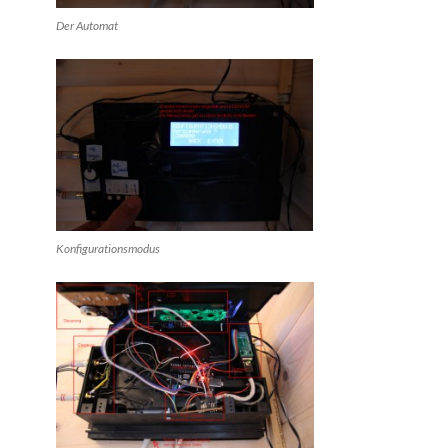
Der Automat
Konfigurationsmodus