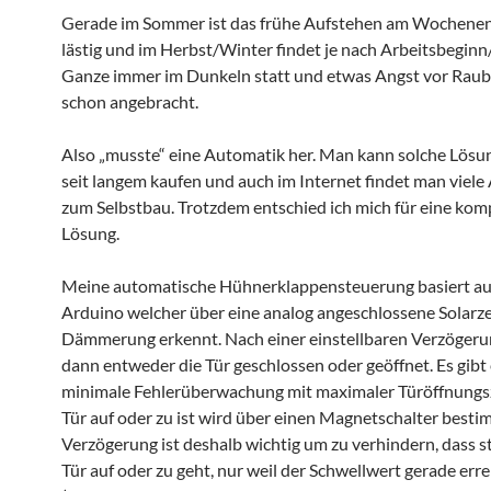
Gerade im Sommer ist das frühe Aufstehen am Wochene
lästig und im Herbst/Winter findet je nach Arbeitsbegin
Ganze immer im Dunkeln statt und etwas Angst vor Raubt
schon angebracht.
Also „musste“ eine Automatik her. Man kann solche Lösu
seit langem kaufen und auch im Internet findet man viele
zum Selbstbau. Trotzdem entschied ich mich für eine kom
Lösung.
Meine automatische Hühnerklappensteuerung basiert au
Arduino welcher über eine analog angeschlossene Solarzel
Dämmerung erkennt. Nach einer einstellbaren Verzögeru
dann entweder die Tür geschlossen oder geöffnet. Es gibt
minimale Fehlerüberwachung mit maximaler Türöffnungsz
Tür auf oder zu ist wird über einen Magnetschalter besti
Verzögerung ist deshalb wichtig um zu verhindern, dass s
Tür auf oder zu geht, nur weil der Schwellwert gerade erre