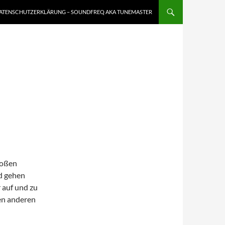
ATENSCHUTZERKLÄRUNG – SOUNDFREQ AKA TUNEMASTER
roßen
nd gehen
 auf und zu
en anderen