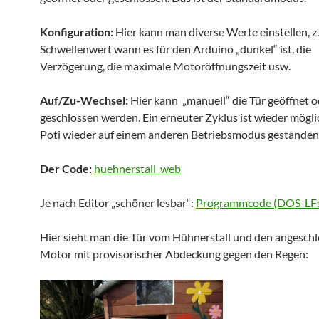
Konfiguration:
Hier kann man diverse Werte einstellen, z
Schwellenwert wann es für den Arduino „dunkel“ ist, die
Verzögerung, die maximale Motoröffnungszeit usw.
Auf/Zu-Wechsel:
Hier kann „manuell“ die Tür geöffnet o
geschlossen werden. Ein erneuter Zyklus ist wieder mögl
Poti wieder auf einem anderen Betriebsmodus gestanden 
Der Code:
huehnerstall_web
Je nach Editor „schöner lesbar“:
Programmcode (DOS-LF
Hier sieht man die Tür vom Hühnerstall und den angesch
Motor mit provisorischer Abdeckung gegen den Regen: