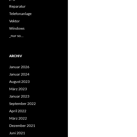
Reparatur
Telefonanlage
Vektor
Windows
_nur so…
ARCHIV
Januar 2026
Januar 2024
August 2023
März 2023
Januar 2023
September 2022
April 2022
März 2022
Dezember 2021
Juni 2021