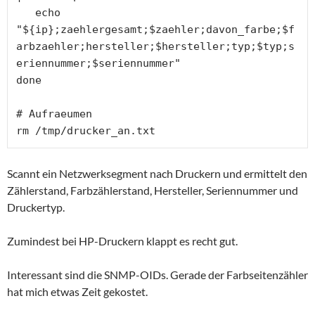
   echo  
"${ip};zaehlergesamt;$zaehler;davon_farbe;$f
arbzaehler;hersteller;$hersteller;typ;$typ;s
eriennummer;$seriennummer"

done

# Aufraeumen

rm /tmp/drucker_an.txt
Scannt ein Netzwerksegment nach Druckern und ermittelt den
Zählerstand, Farbzählerstand, Hersteller, Seriennummer und
Druckertyp.
Zumindest bei HP-Druckern klappt es recht gut.
Interessant sind die SNMP-OIDs. Gerade der Farbseitenzähler
hat mich etwas Zeit gekostet.