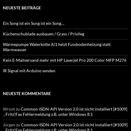
NEUESTE BEITRÄGE
Ein Song ist ein Song ist ein Song…
Küchenschublade ausbauen / Grass / Privileg
Wärmepumpe Waterkotte Ai1 heizt Fussbodenheizung statt
Warmwasser
Kein E-Mailversand mehr mit HP Laserjet Pro 200 Color MFP M276
IR Signal mit Arduino senden
NEUESTE KOMMENTARE
Wroot
zu
Common-ISDN-API Version 2.0 ist nicht installiert [#1009]
, Fritz!Fax Fehlermeldung z.B. unter Windows 8.1
Jürgen
zu
Common-ISDN-API Version 2.0 ist nicht installiert [#1009]
, Fritz!Fax Fehlermeldung z.B. unter Windows 8.1