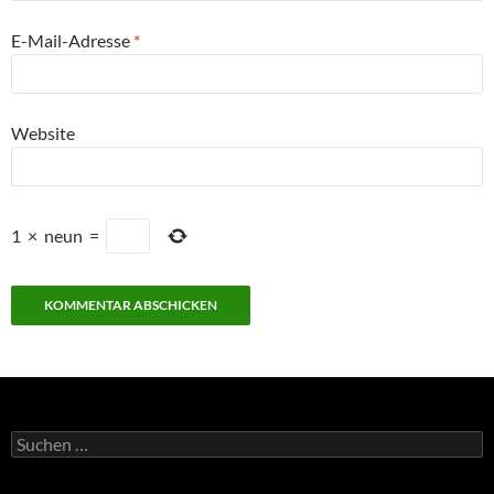
E-Mail-Adresse
*
Website
1
×
neun
=
Suchen
nach: