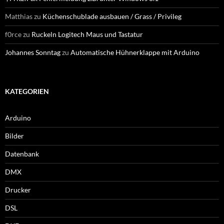
Matthias
zu
Küchenschublade ausbauen / Grass / Privileg
f0rce
zu
Ruckeln Logitech Maus und Tastatur
Johannes Sonntag
zu
Automatische Hühnerklappe mit Arduino
KATEGORIEN
Arduino
Bilder
Datenbank
DMX
Drucker
DSL