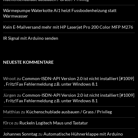
Wärmepumpe Waterkotte Ai1 heizt Fussbodenheizung statt
Warmwasser
Kein E-Mailversand mehr mit HP Laserjet Pro 200 Color MFP M276
IR Signal mit Arduino senden
NEUESTE KOMMENTARE
Wroot
zu
Common-ISDN-API Version 2.0 ist nicht installiert [#1009]
, Fritz!Fax Fehlermeldung z.B. unter Windows 8.1
Jürgen
zu
Common-ISDN-API Version 2.0 ist nicht installiert [#1009]
, Fritz!Fax Fehlermeldung z.B. unter Windows 8.1
Matthias
zu
Küchenschublade ausbauen / Grass / Privileg
f0rce
zu
Ruckeln Logitech Maus und Tastatur
Johannes Sonntag
zu
Automatische Hühnerklappe mit Arduino