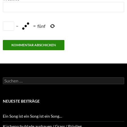
−
=
fünf
Suchen
nach:
NEUESTE BEITRÄGE
Ein Song ist ein Song ist ein Song…
Küchenschublade ausbauen / Grass / Privileg