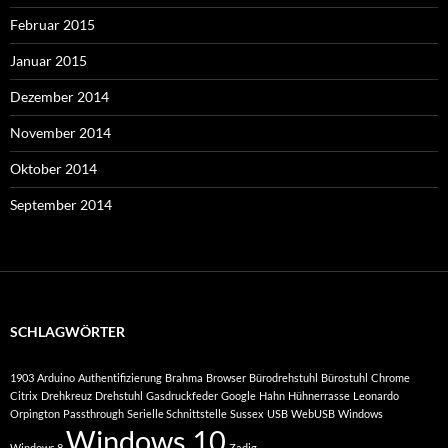
Februar 2015
Januar 2015
Dezember 2014
November 2014
Oktober 2014
September 2014
SCHLAGWÖRTER
1903
Arduino
Authentifizierung
Brahma
Browser
Bürodrehstuhl
Bürostuhl
Chrome
Citrix
Drehkreuz
Drehstuhl
Gasdruckfeder
Google
Hahn
Hühnerrasse
Leonardo
Orpington
Passthrough
Serielle Schnittstelle
Sussex
USB
WebUSB
Windows
Windows 10
Windows 8
Zadig